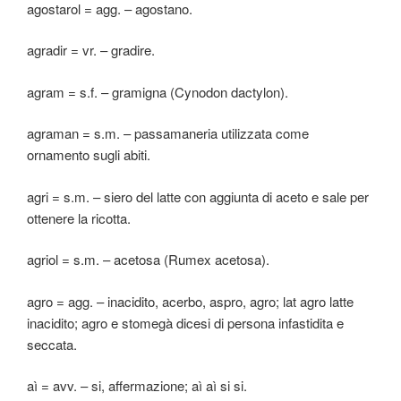
agostarol = agg. – agostano.
agradir = vr. – gradire.
agram = s.f. – gramigna (Cynodon dactylon).
agraman = s.m. – passamaneria utilizzata come
ornamento sugli abiti.
agri = s.m. – siero del latte con aggiunta di aceto e sale per
ottenere la ricotta.
agriol = s.m. – acetosa (Rumex acetosa).
agro = agg. – inacidito, acerbo, aspro, agro; lat agro latte
inacidito; agro e stomegà dicesi di persona infastidita e
seccata.
aì = avv. – si, affermazione; aì aì si si.