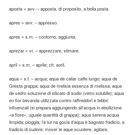
aposta = avv. – apposta, di proposito, a bella posta.
apres = avv. – appresso.
apres = s.m. – contorno, aggiunta.
aprezar = vr. – apprezzare, stimare.
april = s.m. – aprile; cfr. aoril.
aqua = s.f. – acqua; aqua de caliar caffe lungo; aqua de
Gresta grappa; aqua de melisia essenza di melissa; aqua
de vedro soluzione di silicato di sodio (vetro solubile); aqua
en fior bevanda utilizzata contro raffreddori e febbri
influenzali (si prepara aggiungendo all’acqua in ebollizione
«a fiore», uguale quantità di grappa); aqua serena acqua
limpida; pioggia; l’è tut na gocia d’aqua è bagnato fradicio, e
fradicio di sudore; mover le aque scuotere, agitare,