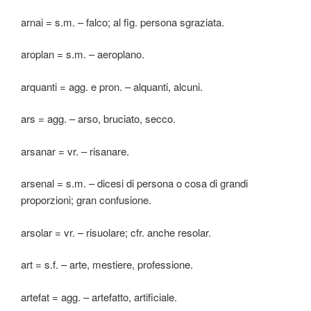
arnai = s.m. – falco; al fig. persona sgraziata.
aroplan = s.m. – aeroplano.
arquanti = agg. e pron. – alquanti, alcuni.
ars = agg. – arso, bruciato, secco.
arsanar = vr. – risanare.
arsenal = s.m. – dicesi di persona o cosa di grandi
proporzioni; gran confusione.
arsolar = vr. – risuolare; cfr. anche resolar.
art = s.f. – arte, mestiere, professione.
artefat = agg. – artefatto, artificiale.