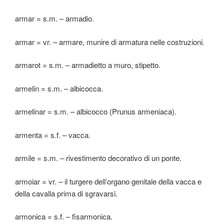
armar = s.m. – armadio.
armar = vr. – armare, munire di armatura nelle costruzioni.
armarot = s.m. – armadietto a muro, stipetto.
armelin = s.m. – albicocca.
armelinar = s.m. – albicocco (Prunus armeniaca).
armenta = s.f. – vacca.
armile = s.m. – rivestimento decorativo di un ponte.
armoiar = vr. – il turgere dell’organo genitale della vacca e
della cavalla prima di sgravarsi.
armonica = s.f. – fisarmonica.