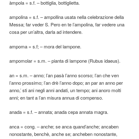
àmpola = s.f. – bottiglia, bottiglietta.
ampolina = s.f. – ampollina usata nella celebrazione della
Messa; far veder S. Pero en te l’ampolina, far vedere una
cosa per un’altra, darla ad intendere.
ampoma = s.f; – mora del lampone.
ampomolar = s.m. – pianta di lampone (Rubus idaeus).
an = s.m. – anno; l’an pasà l’anno scorso; l’an che ven
l’anno prossimo; l’an drè l’anno dopo; an par an anno per
anno,’ sti ani negli anni andati, un tempo; ani anoro molti
anni; en tant a l’an misura annua di compenso.
anada = s.f. – annata; anada cepa annata magra.
anca = cong. – anche; se anca quand’anche; ancaben
nonostante, benchè, anche se; ancheben nonostante,