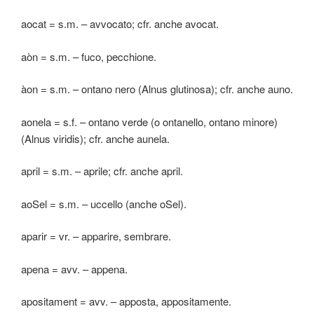
aocat = s.m. – avvocato; cfr. anche avocat.
aòn = s.m. – fuco, pecchione.
àon = s.m. – ontano nero (Alnus glutinosa); cfr. anche auno.
aonela = s.f. – ontano verde (o ontanello, ontano minore)
(Alnus viridis); cfr. anche aunela.
april = s.m. – aprile; cfr. anche april.
aoSel = s.m. – uccello (anche oSel).
aparir = vr. – apparire, sembrare.
apena = avv. – appena.
apositament = avv. – apposta, appositamente.