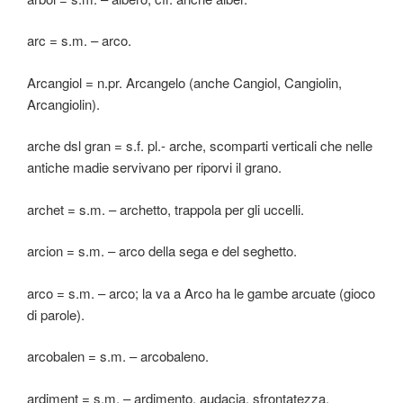
arc = s.m. – arco.
Arcangiol = n.pr. Arcangelo (anche Cangiol, Cangiolin,
Arcangiolin).
arche dsl gran = s.f. pl.- arche, scomparti verticali che nelle
antiche madie servivano per riporvi il grano.
archet = s.m. – archetto, trappola per gli uccelli.
arcion = s.m. – arco della sega e del seghetto.
arco = s.m. – arco; la va a Arco ha le gambe arcuate (gioco
di parole).
arcobalen = s.m. – arcobaleno.
ardiment = s.m. – ardimento, audacia, sfrontatezza,