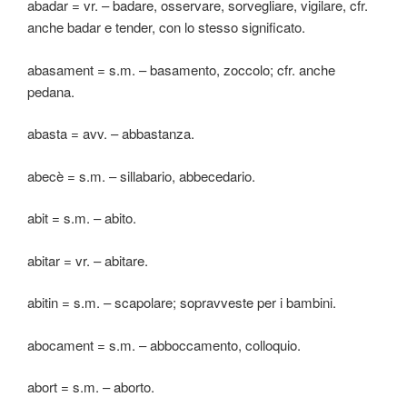
abadar = vr. – badare, osservare, sorvegliare, vigilare, cfr.
anche badar e tender, con lo stesso significato.
abasament = s.m. – basamento, zoccolo; cfr. anche
pedana.
abasta = avv. – abbastanza.
abecè = s.m. – sillabario, abbecedario.
abit = s.m. – abito.
abitar = vr. – abitare.
abitin = s.m. – scapolare; sopravveste per i bambini.
abocament = s.m. – abboccamento, colloquio.
abort = s.m. – aborto.