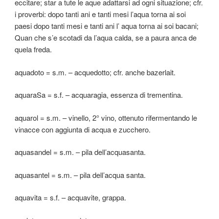
eccitare; star a tute le aque adattarsi ad ogni situazione; cfr.
i proverbi: dopo tanti ani e tanti mesi l’aqua torna ai soi
paesi dopo tanti mesi e tanti ani l’ aqua torna ai soi bacani;
Quan che s’e scotadi da l’aqua calda, se a paura anca de
quela freda.
aquadoto = s.m. – acquedotto; cfr. anche bazerlait.
aquaraSa = s.f. – acquaragia, essenza di trementina.
aquarol = s.m. – vinello, 2° vino, ottenuto rifermentando le
vinacce con aggiunta di acqua e zucchero.
aquasandel = s.m. – pila dell’acquasanta.
aquasantel = s.m. – pila dell’acqua santa.
aquavita = s.f. – acquavite, grappa.