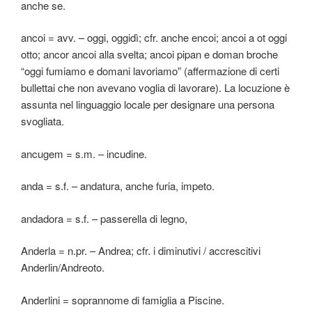
anche se.
ancoi = avv. – oggi, oggidì; cfr. anche encoi; ancoi a ot oggi
otto; ancor ancoi alla svelta; ancoi pipan e doman broche
“oggi fumiamo e domani lavoriamo” (affermazione di certi
bullettai che non avevano voglia di lavorare). La locuzione è
assunta nel linguaggio locale per designare una persona
svogliata.
ancugem = s.m. – incudine.
anda = s.f. – andatura, anche furia, impeto.
andadora = s.f. – passerella di legno,
Anderla = n.pr. – Andrea; cfr. i diminutivi / accrescitivi
Anderlin/Andreoto.
Anderlini = soprannome di famiglia a Piscine.