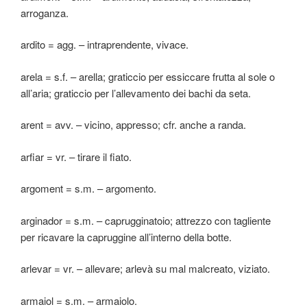
arroganza.
ardito = agg. – intraprendente, vivace.
arela = s.f. – arella; graticcio per essiccare frutta al sole o
all’aria; graticcio per l’allevamento dei bachi da seta.
arent = avv. – vicino, appresso; cfr. anche a randa.
arfiar = vr. – tirare il fiato.
argoment = s.m. – argomento.
arginador = s.m. – caprugginatoio; attrezzo con tagliente
per ricavare la capruggine all’interno della botte.
arlevar = vr. – allevare; arlevà su mal malcreato, viziato.
armaiol = s.m. – armaiolo.