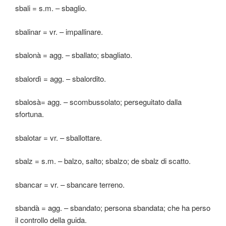
sbali = s.m. – sbaglio.
sbalinar = vr. – impallinare.
sbalonà = agg. – sballato; sbagliato.
sbalordì = agg. – sbalordito.
sbalosà= agg. – scombussolato; perseguitato dalla
sfortuna.
sbalotar = vr. – sballottare.
sbalz = s.m. – balzo, salto; sbalzo; de sbalz di scatto.
sbancar = vr. – sbancare terreno.
sbandà = agg. – sbandato; persona sbandata; che ha perso
il controllo della guida.