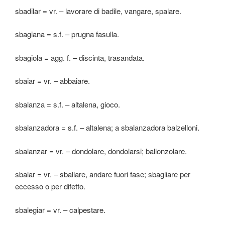
sbadilar = vr. – lavorare di badile, vangare, spalare.
sbagiana = s.f. – prugna fasulla.
sbagiola = agg. f. – discinta, trasandata.
sbaiar = vr. – abbaiare.
sbalanza = s.f. – altalena, gioco.
sbalanzadora = s.f. – altalena; a sbalanzadora balzelloni.
sbalanzar = vr. – dondolare, dondolarsi; ballonzolare.
sbalar = vr. – sballare, andare fuori fase; sbagliare per
eccesso o per difetto.
sbalegiar = vr. – calpestare.