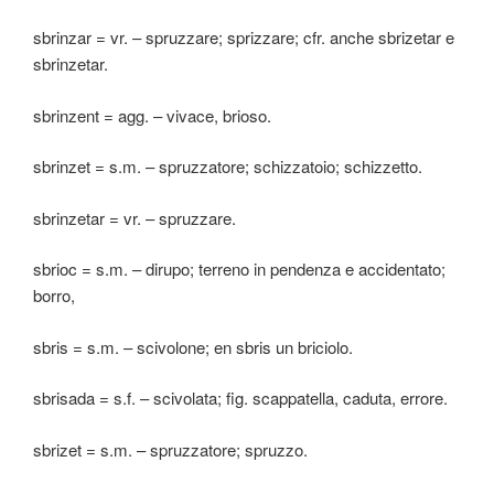
sbrinzar = vr. – spruzzare; sprizzare; cfr. anche sbrizetar e
sbrinzetar.
sbrinzent = agg. – vivace, brioso.
sbrinzet = s.m. – spruzzatore; schizzatoio; schizzetto.
sbrinzetar = vr. – spruzzare.
sbrioc = s.m. – dirupo; terreno in pendenza e accidentato;
borro,
sbris = s.m. – scivolone; en sbris un briciolo.
sbrisada = s.f. – scivolata; fig. scappatella, caduta, errore.
sbrizet = s.m. – spruzzatore; spruzzo.