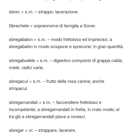
sbrec = s.m. – strappo; lacerazione.
Sbrechete = soprannome di famiglia a Sover.
sbregabalon = s.m. – modo frettoloso ed impreciso; a
sbregabalòn in modo sciupone e sprecone; in gran quantità.
sbregabudele = s.m. – digestivo composto di grappa calda,
miele, radici varie.
sbregacul = s.m. – frutto della rosa canina; anche
stropacul.
sbregamandati = s.m. – faccendiere frettoloso e
incompetente; a sbregamandati in fretta, in malo modo; el
tra giò a sbregamandati piove a rovesci.
sbregar = vr. – strappare, lacerare.