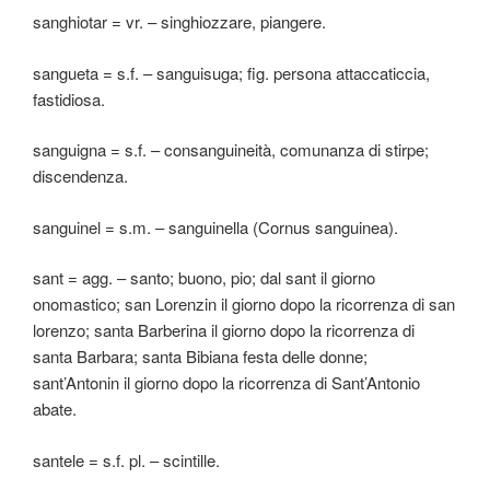
sanghiotar = vr. – singhiozzare, piangere.
sangueta = s.f. – sanguisuga; fig. persona attaccaticcia,
fastidiosa.
sanguigna = s.f. – consanguineità, comunanza di stirpe;
discendenza.
sanguinel = s.m. – sanguinella (Cornus sanguinea).
sant = agg. – santo; buono, pio; dal sant il giorno
onomastico; san Lorenzin il giorno dopo la ricorrenza di san
lorenzo; santa Barberina il giorno dopo la ricorrenza di
santa Barbara; santa Bibiana festa delle donne;
sant’Antonin il giorno dopo la ricorrenza di Sant’Antonio
abate.
santele = s.f. pl. – scintille.