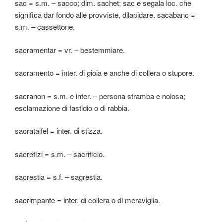
sac = s.m. – sacco; dim. sachet; sac e segala loc. che
significa dar fondo alle provviste, dilapidare. sacabanc =
s.m. – cassettone.
sacramentar = vr. – bestemmiare.
sacramento = inter. di gioia e anche di collera o stupore.
sacranon = s.m. e inter. – persona stramba e noiosa;
esclamazione di fastidio o di rabbia.
sacrataifel = inter. di stizza.
sacrefizi = s.m. – sacrificio.
sacrestia = s.f. – sagrestia.
sacrimpante = inter. di collera o di meraviglia.