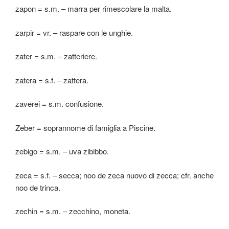
zapon = s.m. – marra per rimescolare la malta.
zarpir = vr. – raspare con le unghie.
zater = s.m. – zatteriere.
zatera = s.f. – zattera.
zaverei = s.m. confusione.
Zeber = soprannome di famiglia a Piscine.
zebigo = s.m. – uva zibibbo.
zeca = s.f. – secca; noo de zeca nuovo di zecca; cfr. anche
noo de trinca.
zechin = s.m. – zecchino, moneta.