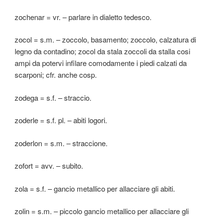
zochenar = vr. – parlare in dialetto tedesco.
zocol = s.m. – zoccolo, basamento; zoccolo, calzatura di
legno da contadino; zocol da stala zoccoli da stalla cosi
ampi da potervi infilare comodamente i piedi calzati da
scarponi; cfr. anche cosp.
zodega = s.f. – straccio.
zoderle = s.f. pl. – abiti logori.
zoderlon = s.m. – straccione.
zofort = avv. – subito.
zola = s.f. – gancio metallico per allacciare gli abiti.
zolin = s.m. – piccolo gancio metallico per allacciare gli