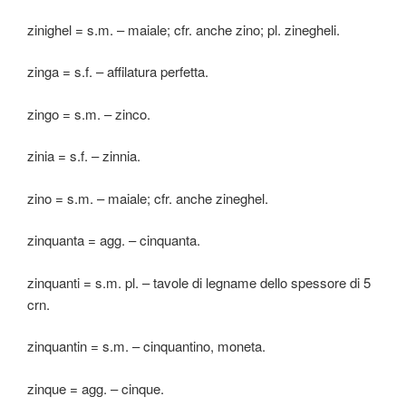
zinighel = s.m. – maiale; cfr. anche zino; pl. zinegheli.
zinga = s.f. – affilatura perfetta.
zingo = s.m. – zinco.
zinia = s.f. – zinnia.
zino = s.m. – maiale; cfr. anche zineghel.
zinquanta = agg. – cinquanta.
zinquanti = s.m. pl. – tavole di legname dello spessore di 5
crn.
zinquantin = s.m. – cinquantino, moneta.
zinque = agg. – cinque.