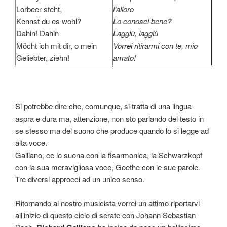
Lorbeer steht,
l’alloro
Kennst du es wohl?
Lo conosci bene?
Dahin! Dahin
Laggiù, laggiù
Möcht ich mit dir, o mein
Vorrei ritirarmi con te, mio
Geliebter, ziehn!
amato!
Si potrebbe dire che, comunque, si tratta di una lingua
aspra e dura ma, attenzione, non sto parlando del testo in
se stesso ma del suono che produce quando lo si legge ad
alta voce.
Galliano, ce lo suona con la fisarmonica, la Schwarzkopf
con la sua meravigliosa voce, Goethe con le sue parole.
Tre diversi approcci ad un unico senso.
Ritornando al nostro musicista vorrei un attimo riportarvi
all’inizio di questo ciclo di serate con Johann Sebastian