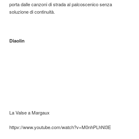
porta dalle canzoni di strada al palcoscenico senza
soluzione di continuità.
Diaolin
La Valse a Margaux
httpv://www.youtube.com/watch?v=M0nhPLhNl3E