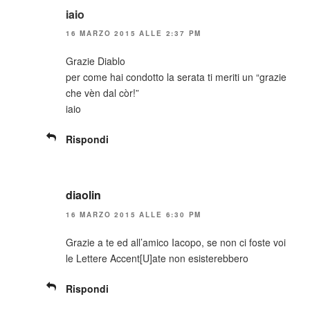
iaio
16 MARZO 2015 ALLE 2:37 PM
Grazie Diablo
per come hai condotto la serata ti meriti un “grazie
che vèn dal còr!”
iaio
Rispondi
diaolin
16 MARZO 2015 ALLE 6:30 PM
Grazie a te ed all’amico Iacopo, se non ci foste voi
le Lettere Accent[U]ate non esisterebbero
Rispondi