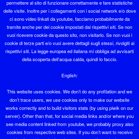
permettere al sito di funzionare correttamente e fare statistiche
characters available
delle visite. Inoltre per i collegamenti con i social network e/o dove
Nome
*
ci sono video linkati da youtube, facciamo probabilmente da
tramite anche per dei cookie impostati dai rispettivi siti. Se non
vuoi ricevere cookie da questo sito, non visitarlo. Se non vuoi i
cookie di terze parti e/o vuoi avere dettagli sugli stessi, rivolgiti ai
Email
*
rispettivi siti. La legge europea ed italiana mi obbliga ad avvisarti
della scoperta dell’acqua calda, quindi lo faccio.
English:
Sito web
This website uses cookies. We don’t do any profilation and we
don’t trace users, we use cookies only to make our website
works correctly and to build visitors stats (by using piwik on our
server). Other than that, for social media links and/or where you
see media content linked from youtube, we probably proxy also
cookies from respective web sites. If you don’t want to receive