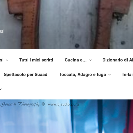
si!
si
Tutti i miei scritti
Cucina e…
Dizionario di 
Spettacolo per Suaad
Toccata, Adagio e fuga
Terla