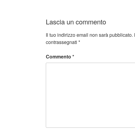
Lascia un commento
Il tuo indirizzo email non sarà pubblicato.
contrassegnati
*
Commento
*