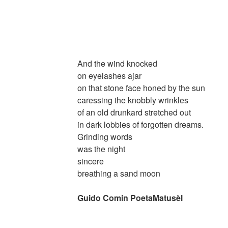
And the wind knocked
on eyelashes ajar
on that stone face honed by the sun
caressing the knobbly wrinkles
of an old drunkard stretched out
in dark lobbies of forgotten dreams.
Grinding words
was the night
sincere
breathing a sand moon
Guido Comin PoetaMatusèl