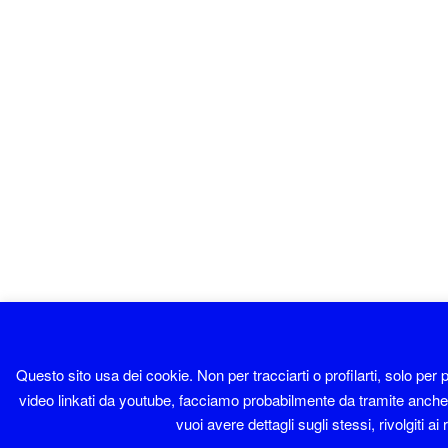
Questo sito usa dei cookie. Non per tracciarti o profilarti, solo per 
video linkati da youtube, facciamo probabilmente da tramite anche per
vuoi avere dettagli sugli stessi, rivolgiti a