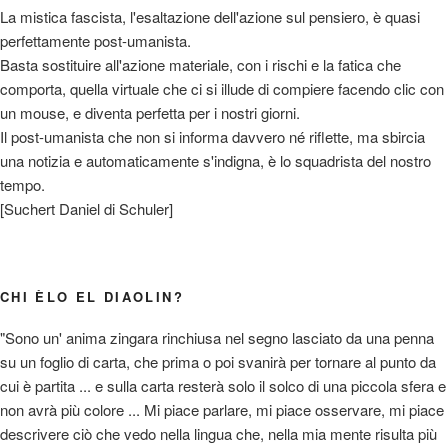
La mistica fascista, l'esaltazione dell'azione sul pensiero, è quasi
perfettamente post-umanista.
Basta sostituire all'azione materiale, con i rischi e la fatica che
comporta, quella virtuale che ci si illude di compiere facendo clic con
un mouse, e diventa perfetta per i nostri giorni.
Il post-umanista che non si informa davvero né riflette, ma sbircia
una notizia e automaticamente s'indigna, è lo squadrista del nostro
tempo.
[Suchert Daniel di Schuler]
CHI ÈLO EL DIAOLIN?
"Sono un' anima zingara rinchiusa nel segno lasciato da una penna
su un foglio di carta, che prima o poi svanirà per tornare al punto da
cui è partita ... e sulla carta resterà solo il solco di una piccola sfera e
non avrà più colore ... Mi piace parlare, mi piace osservare, mi piace
descrivere ciò che vedo nella lingua che, nella mia mente risulta più