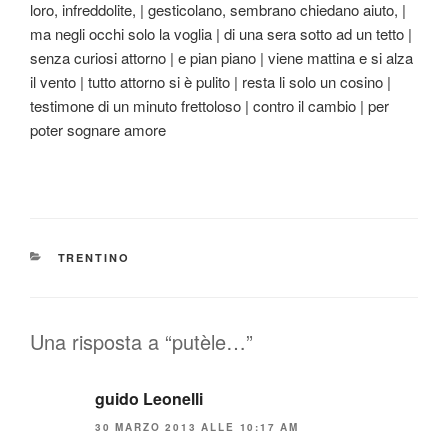
loro, infreddolite, | gesticolano, sembrano chiedano aiuto, |
ma negli occhi solo la voglia | di una sera sotto ad un tetto |
senza curiosi attorno | e pian piano | viene mattina e si alza
il vento | tutto attorno si è pulito | resta li solo un cosino |
testimone di un minuto frettoloso | contro il cambio | per
poter sognare amore
CATEGORIE
TRENTINO
Una risposta a “putèle…”
guido Leonelli
30 MARZO 2013 ALLE 10:17 AM