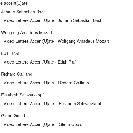
re accent[U]ate
. Johann Sebastian Bach
Video Lettere Accent[U]ate - Johann Sebastian Bach
. Wolfgang Amadeus Mozart
Video Lettere Accent[U]ate - Wolfgang Amadeus Mozart
 Edith Piaf
Video Lettere Accent[U]ate - Edith Piaf
. Richard Galliano
Video Lettere Accent[U]ate - Richard Galliano
. Elisabeth Schwarzkopf
Video Lettere Accent[U]ate – Elisabeth Schwarzkopf
. Glenn Gould
Video Lettere Accent[U]ate – Glenn Gould