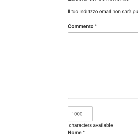
Il tuo indirizzo email non sarà p
Commento
*
characters available
Nome
*