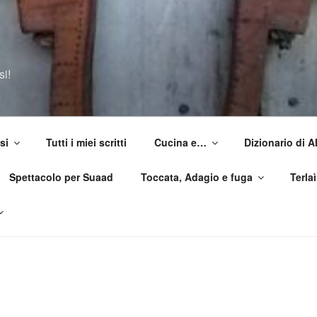
si!
si
Tutti i miei scritti
Cucina e…
Dizionario di 
Spettacolo per Suaad
Toccata, Adagio e fuga
Terla