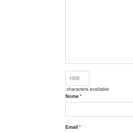
characters available
Nome
*
Email
*