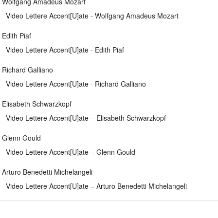
. Wolfgang Amadeus Mozart
Video Lettere Accent[U]ate - Wolfgang Amadeus Mozart
 Edith Piaf
Video Lettere Accent[U]ate - Edith Piaf
. Richard Galliano
Video Lettere Accent[U]ate - Richard Galliano
. Elisabeth Schwarzkopf
Video Lettere Accent[U]ate – Elisabeth Schwarzkopf
. Glenn Gould
Video Lettere Accent[U]ate – Glenn Gould
. Arturo Benedetti Michelangeli
Video Lettere Accent[U]ate – Arturo Benedetti Michelangeli