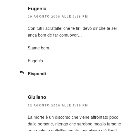
Eugenio
20 AGOSTO 2008 ALLE 5:28 PM
Con tuti i acrataifel che te tiri, devo dir che te sei
anca bom de far comuover…
Stame bem.
Eugenio
Rispondi
Giuliano
22 AGOSTO 2008 ALLE 7:26 PM
La morte è un discorso che viene affrontato poco
dalle persone, ritengo che sarebbe meglio farsene
una ragione definitivamente, per vivere più liberi.