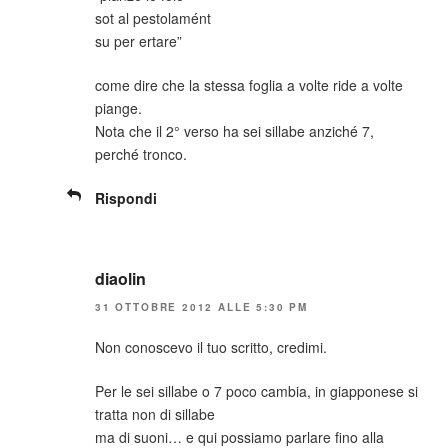
sot al pestolamént
su per ertare”
come dire che la stessa foglia a volte ride a volte
piange.
Nota che il 2° verso ha sei sillabe anziché 7,
perché tronco.
Rispondi
diaolin
31 OTTOBRE 2012 ALLE 5:30 PM
Non conoscevo il tuo scritto, credimi.
Per le sei sillabe o 7 poco cambia, in giapponese si
tratta non di sillabe
ma di suoni… e qui possiamo parlare fino alla