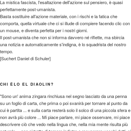
La mistica fascista, l'esaltazione dell'azione sul pensiero, è quasi
perfettamente post-umanista.
Basta sostituire all'azione materiale, con i rischi e la fatica che
comporta, quella virtuale che ci si illude di compiere facendo clic con
un mouse, e diventa perfetta per i nostri giorni.
Il post-umanista che non si informa davvero né riflette, ma sbircia
una notizia e automaticamente s'indigna, è lo squadrista del nostro
tempo.
[Suchert Daniel di Schuler]
CHI ÈLO EL DIAOLIN?
"Sono un' anima zingara rinchiusa nel segno lasciato da una penna
su un foglio di carta, che prima o poi svanirà per tornare al punto da
cui è partita ... e sulla carta resterà solo il solco di una piccola sfera e
non avrà più colore ... Mi piace parlare, mi piace osservare, mi piace
descrivere ciò che vedo nella lingua che, nella mia mente risulta più