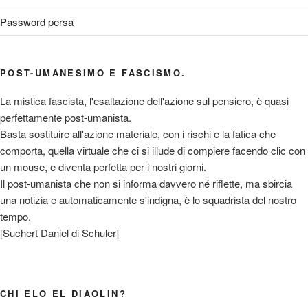
Password persa
POST-UMANESIMO E FASCISMO.
La mistica fascista, l'esaltazione dell'azione sul pensiero, è quasi
perfettamente post-umanista.
Basta sostituire all'azione materiale, con i rischi e la fatica che
comporta, quella virtuale che ci si illude di compiere facendo clic con
un mouse, e diventa perfetta per i nostri giorni.
Il post-umanista che non si informa davvero né riflette, ma sbircia
una notizia e automaticamente s'indigna, è lo squadrista del nostro
tempo.
[Suchert Daniel di Schuler]
CHI ÈLO EL DIAOLIN?