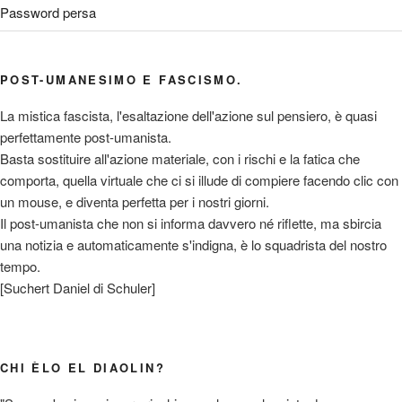
Password persa
POST-UMANESIMO E FASCISMO.
La mistica fascista, l'esaltazione dell'azione sul pensiero, è quasi
perfettamente post-umanista.
Basta sostituire all'azione materiale, con i rischi e la fatica che
comporta, quella virtuale che ci si illude di compiere facendo clic con
un mouse, e diventa perfetta per i nostri giorni.
Il post-umanista che non si informa davvero né riflette, ma sbircia
una notizia e automaticamente s'indigna, è lo squadrista del nostro
tempo.
[Suchert Daniel di Schuler]
CHI ÈLO EL DIAOLIN?