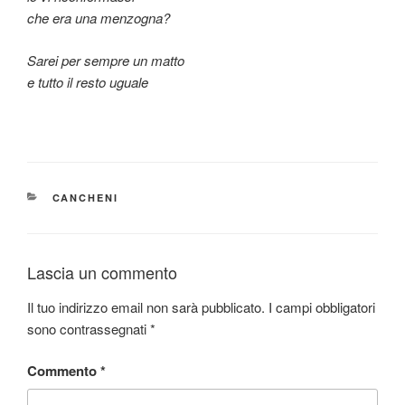
che era una menzogna?
Sarei per sempre un matto
e tutto il resto uguale
CATEGORIE
CANCHENI
Lascia un commento
Il tuo indirizzo email non sarà pubblicato.
I campi obbligatori
sono contrassegnati
*
Commento
*