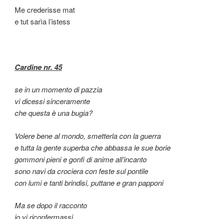
Me crederisse mat
e tut sarìa l’istess
Cardine nr. 45
se in un momento di pazzia
vi dicessi sinceramente
che questa è una bugia?
Volere bene al mondo, smetterla con la guerra
e tutta la gente superba che abbassa le sue borie
gommoni pieni e gonfi di anime all’incanto
sono navi da crociera con feste sul pontile
con lumi e tanti brindisi, puttane e gran papponi
Ma se dopo il racconto
io vi riconfermassi