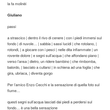
la fa molinèi
Giuliano
passi
a strascico | dentro il rivo di cenere | con i piedi immersi sul
fondo | di nuvole… | sabbia | sassi lucidi | che rotolano, |
rotondi, | a giocare con i pesci | nelle dita infiammate | un
rovente dolore | e segni sull’acqua | che affondano piano |
verso l’ansa | dietro, un ridere bambino | che rimbomba,
balordo, | lasciato a cullarsi | in schiena ad una foglia | che
gira, ubriaca, | diventa gorgo
Per l’amico Enzo Cecchi e la sensazione di quella foto sul
fiume…
questi segni sull’acqua lasciati dai piedi a perdersi sul
fondo… è una bella sensazione