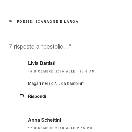
CATEGORIE
POESIE
,
SCARAGNE E LARGÀ
7 risposte a “pestolic…”
Livia Battisti
16 DICEMBRE 2010 ALLE 11:16 AM
Magari nel rio?… da bambini?
Rispondi
Anna Schettini
17 DICEMBRE 2010 ALLE 2:15 PM