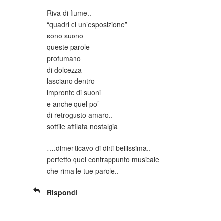
Riva di fiume..
“quadri di un’esposizione”
sono suono
queste parole
profumano
di dolcezza
lasciano dentro
impronte di suoni
e anche quel po’
di retrogusto amaro..
sottile affilata nostalgia
….dimenticavo di dirti bellissima..
perfetto quel contrappunto musicale
che rima le tue parole..
Rispondi