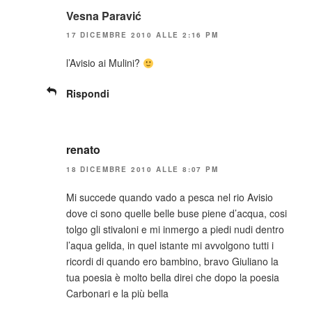
Vesna Paravić
17 DICEMBRE 2010 ALLE 2:16 PM
l’Avisio ai Mulini?
Rispondi
renato
18 DICEMBRE 2010 ALLE 8:07 PM
Mi succede quando vado a pesca nel rio Avisio
dove ci sono quelle belle buse piene d’acqua, cosi
tolgo gli stivaloni e mi inmergo a piedi nudi dentro
l’aqua gelida, in quel istante mi avvolgono tutti i
ricordi di quando ero bambino, bravo Giuliano la
tua poesia è molto bella direi che dopo la poesia
Carbonari e la più bella