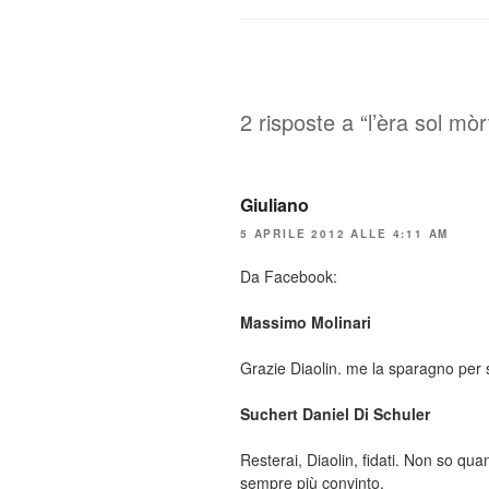
2 risposte a “l’èra sol mò
Giuliano
5 APRILE 2012 ALLE 4:11 AM
Da Facebook:
Massimo Molinari
Grazie Diaolin. me la sparagno pe
Suchert Daniel Di Schuler
Resterai, Diaolin, fidati. Non so qu
sempre più convinto.