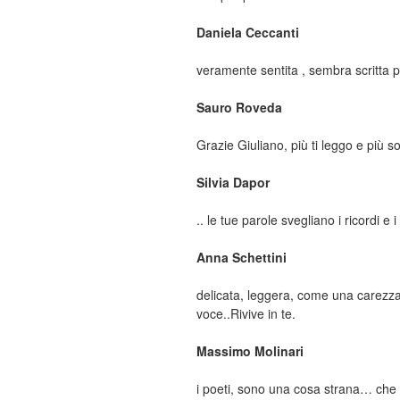
Daniela Ceccanti
veramente sentita , sembra scritta p
Sauro Roveda
Grazie Giuliano, più ti leggo e più 
Silvia Dapor
.. le tue parole svegliano i ricordi 
Anna Schettini
delicata, leggera, come una carezza
voce..Rivive in te.
Massimo Molinari
i poeti, sono una cosa strana… che c