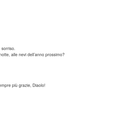
 sorriso.
notte, alle nevi dell’anno prossimo?
empre più grazie, Diaolo!