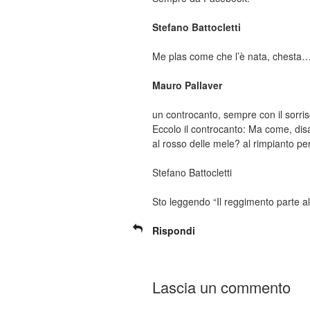
Stefano Battocletti
Me plas come che l’è nata, chesta…
Mauro Pallaver
un controcanto, sempre con il sorris
Eccolo il controcanto: Ma come, disa
al rosso delle mele? al rimpianto 
Stefano Battocletti
Sto leggendo “Il reggimento parte a
Rispondi
Lascia un commento