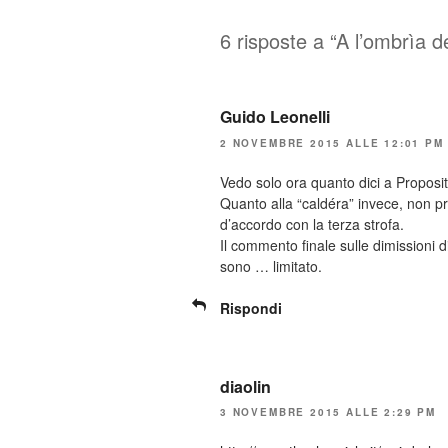
6 risposte a “A l’ombrìa d
Guido Leonelli
2 NOVEMBRE 2015 ALLE 12:01 PM
Vedo solo ora quanto dici a Proposito
Quanto alla “caldéra” invece, non pr
d’accordo con la terza strofa.
Il commento finale sulle dimissioni
sono … limitato.
Rispondi
diaolin
3 NOVEMBRE 2015 ALLE 2:29 PM