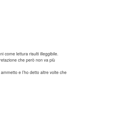
come lettura risulti illeggibile.
pretazione che però non va più
ammetto e l’ho detto altre volte che