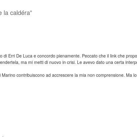
e la caldéra”
 di Erri De Luca e concordo pienamente. Peccato che il link che proponi 
endertela, ma mi metti di nuovo in crisi. Le avevo dato una certa inter
 di Marino contribuiscono ad accrescere la mia non comprensione. Ma lo 