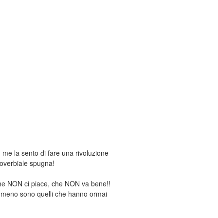
me la sento di fare una rivoluzione
proverbiale spugna!
he NON ci piace, che NON va bene!!
 meno sono quelli che hanno ormai