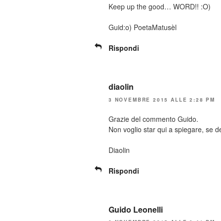
Keep up the good… WORD!! :O)
Guid:o) PoetaMatusèl
Rispondi
diaolin
3 NOVEMBRE 2015 ALLE 2:28 PM
Grazie del commento Guido.
Non voglio star qui a spiegare, se 
Diaolin
Rispondi
Guido Leonelli