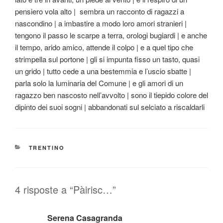
pensiero vola alto | sembra un racconto di ragazzi a
nascondino | a imbastire a modo loro amori stranieri |
tengono il passo le scarpe a terra, orologi bugiardi | e anche
il tempo, arido amico, attende il colpo | e a quel tipo che
strimpella sul portone | gli si impunta fisso un tasto, quasi
un grido | tutto cede a una bestemmia e l’uscio sbatte |
parla solo la luminaria del Comune | e gli amori di un
ragazzo ben nascosto nell’avvolto | sono il tiepido colore del
dipinto dei suoi sogni | abbandonati sul selciato a riscaldarli
CATEGORIE
TRENTINO
4 risposte a “Pàirisc…”
Serena Casagranda