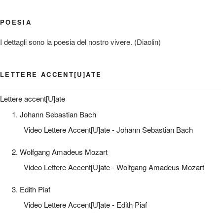
POESIA
I dettagli sono la poesia del nostro vivere. (Diaolin)
LETTERE ACCENT[U]ATE
Lettere accent[U]ate
1. Johann Sebastian Bach
Video Lettere Accent[U]ate - Johann Sebastian Bach
2. Wolfgang Amadeus Mozart
Video Lettere Accent[U]ate - Wolfgang Amadeus Mozart
3. Edith Piaf
Video Lettere Accent[U]ate - Edith Piaf