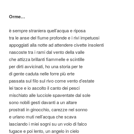
Orme…
è sempre straniera quell’acqua e riposa
tra le anse del fiume profonde e i rivi impetuosi
appoggiati alla notte ad attendere civette insolenti
nascoste tra i rami dal vento della valle
che attizza brillanti fiammelle e scintille
per dirti avvicinati, ho una storia per te
di gente caduta nelle forre più erte
passata sul filo sul rivo come vento d’estate
lei tace e io ascolto il canto dei pesci
mischiato alle lucciole spaventate dal sole
sono nobili gesti davanti a un altare
prostrati in ginocchio, carezze nel sonno
e urlano muti nell’acqua che scava
lasciando i miei sogni su un volo di falco
fugace e poi lento, un angelo in cielo