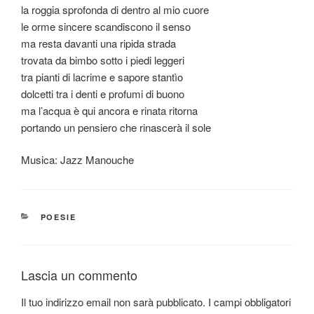
la roggia sprofonda di dentro al mio cuore
le orme sincere scandiscono il senso
ma resta davanti una ripida strada
trovata da bimbo sotto i piedi leggeri
tra pianti di lacrime e sapore stantìo
dolcetti tra i denti e profumi di buono
ma l’acqua è qui ancora e rinata ritorna
portando un pensiero che rinascerà il sole
Musica: Jazz Manouche
CATEGORIE
POESIE
Lascia un commento
Il tuo indirizzo email non sarà pubblicato.
I campi obbligatori