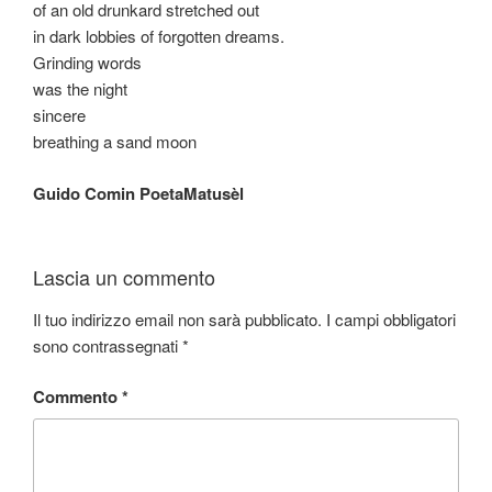
of an old drunkard stretched out
in dark lobbies of forgotten dreams.
Grinding words
was the night
sincere
breathing a sand moon
Guido Comin PoetaMatusèl
Lascia un commento
Il tuo indirizzo email non sarà pubblicato.
I campi obbligatori
sono contrassegnati
*
Commento
*