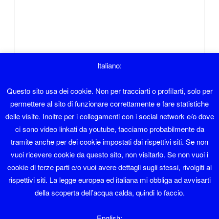
Italiano:
Questo sito usa dei cookie. Non per tracciarti o profilarti, solo per
permettere al sito di funzionare correttamente e fare statistiche
characters available
delle visite. Inoltre per i collegamenti con i social network e/o dove
Nome
*
ci sono video linkati da youtube, facciamo probabilmente da
tramite anche per dei cookie impostati dai rispettivi siti. Se non
vuoi ricevere cookie da questo sito, non visitarlo. Se non vuoi i
cookie di terze parti e/o vuoi avere dettagli sugli stessi, rivolgiti ai
Email
*
rispettivi siti. La legge europea ed italiana mi obbliga ad avvisarti
della scoperta dell’acqua calda, quindi lo faccio.
English: