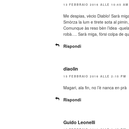
13 FEBBRAIO 2016 ALLE 10:45 AM
Me despias, vècio Diablo! Sarà mig
Smòrza la lum e tirete sota al pimin
Comunque às reso bèn l’idea -quela f
robà…. Sarà miga, fòrsi colpa de q
Rispondi
diaolin
15 FEBBRAIO 2016 ALLE 2:15 PM
Magari, ala fin, no l’è nanca en prà
Rispondi
Guido Leonelli