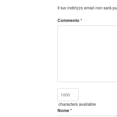
Il tuo indirizzo email non sarà p
Commento
*
characters available
Nome
*