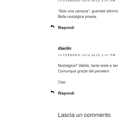
15 FEBBRAIO 2016 ALLE 2:07 PM
“Solo una carezza”: guardati attorno
Bella nostalgica poesia.
Rispondi
diaolin
15 FEBBRAIO 2016 ALLE 2:57 PM
Nostalgica? Vabbè, tante teste e ta
Comunque grazie del pensiero
Ciao
Rispondi
Lascia un commento