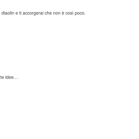
 diaolin e ti accorgerai che non è così poco.
nte idee…